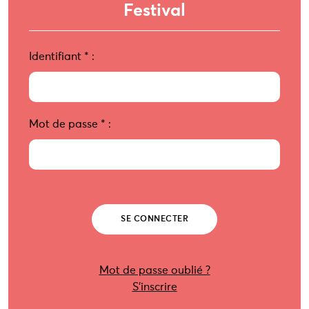
Festival
Identifiant
*
:
Mot de passe
*
:
Mot de passe oublié ?
S’inscrire