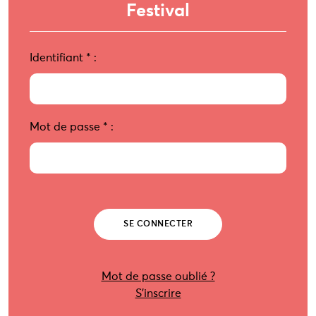
Festival
Identifiant
*
:
Mot de passe
*
:
Mot de passe oublié ?
S’inscrire