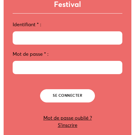
Festival
Identifiant
*
:
Mot de passe
*
:
Mot de passe oublié ?
S’inscrire