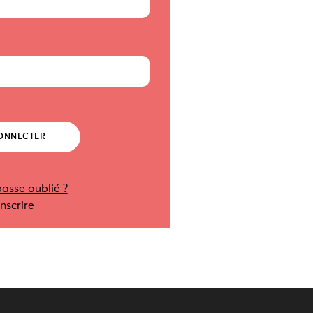
asse oublié ?
inscrire