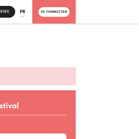
FR
CRIRE
SE CONNECTER
stival