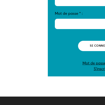
Mot de passe
*
:
Mot de passe
S’inscr