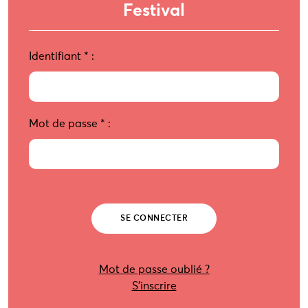
Festival
Identifiant
*
:
Mot de passe
*
:
Mot de passe oublié ?
S’inscrire