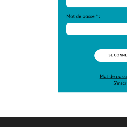
Mot de passe
*
:
Mot de passe
S’inscr