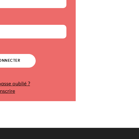
asse oublié ?
inscrire