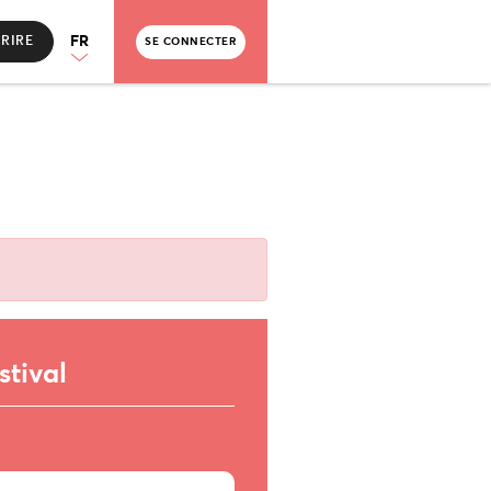
FR
CRIRE
SE CONNECTER
stival