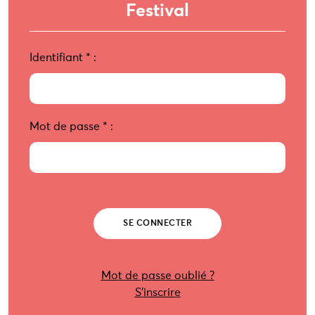
Festival
Identifiant
*
:
Mot de passe
*
:
Mot de passe oublié ?
S’inscrire