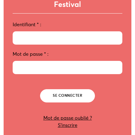
Festival
Identifiant
*
:
Mot de passe
*
:
Mot de passe oublié ?
S’inscrire