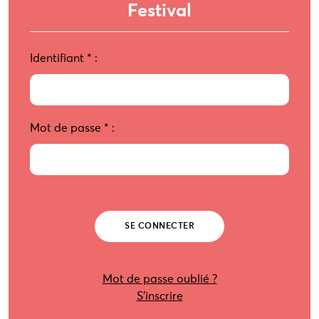
Festival
Identifiant
*
:
Mot de passe
*
:
Mot de passe oublié ?
S’inscrire