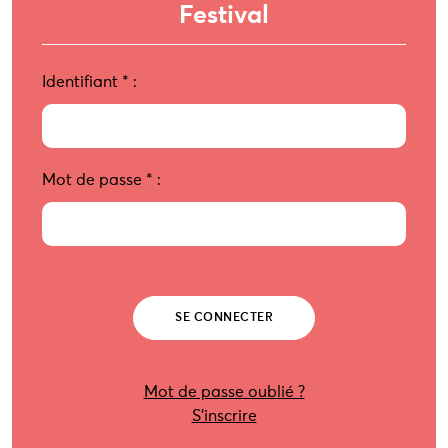
Festival
Identifiant
*
:
Mot de passe
*
:
Mot de passe oublié ?
S’inscrire