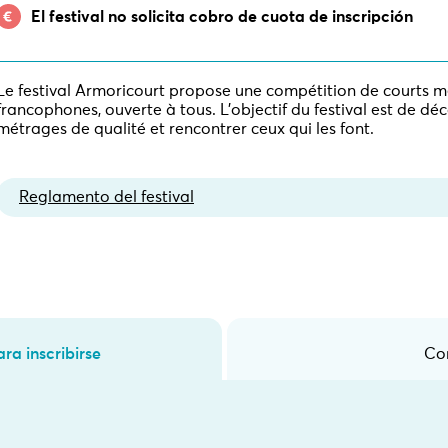
El festival no solicita cobro de cuota de inscripción
Le festival Armoricourt propose une compétition de courts 
francophones, ouverte à tous. L'objectif du festival est de dé
métrages de qualité et rencontrer ceux qui les font.
Reglamento del festival
ra inscribirse
Co