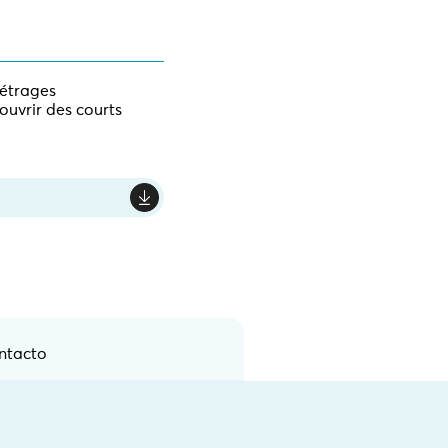
métrages
couvrir des courts
ntacto