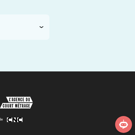
de
Asistente virtual