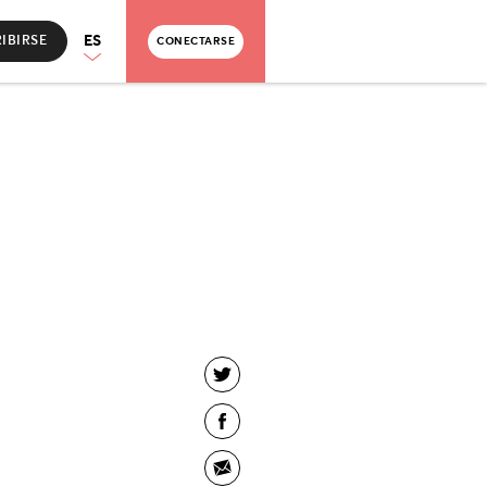
ES
IBIRSE
CONECTARSE