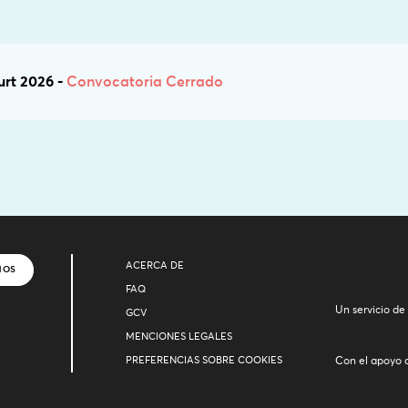
urt 2026 -
Convocatoria Cerrado
ACERCA DE
NOS
FAQ
Un servicio de
GCV
MENCIONES LEGALES
PREFERENCIAS SOBRE COOKIES
Con el apoyo 