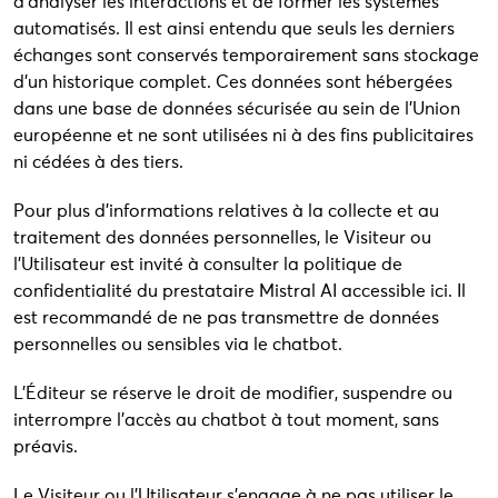
d’analyser les interactions et de former les systèmes
automatisés. Il est ainsi entendu que seuls les derniers
échanges sont conservés temporairement sans stockage
d’un historique complet. Ces données sont hébergées
dans une base de données sécurisée au sein de l’Union
européenne et ne sont utilisées ni à des fins publicitaires
ni cédées à des tiers.
Pour plus d’informations relatives à la collecte et au
traitement des données personnelles, le Visiteur ou
l’Utilisateur est invité à consulter la politique de
confidentialité du prestataire Mistral AI accessible ici. Il
est recommandé de ne pas transmettre de données
personnelles ou sensibles via le chatbot.
L’Éditeur se réserve le droit de modifier, suspendre ou
interrompre l’accès au chatbot à tout moment, sans
préavis.
Le Visiteur ou l’Utilisateur s’engage à ne pas utiliser le