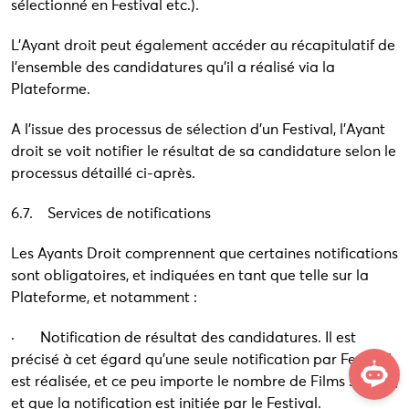
sélectionné en Festival etc.).
L’Ayant droit peut également accéder au récapitulatif de
l’ensemble des candidatures qu’il a réalisé via la
Plateforme.
A l’issue des processus de sélection d’un Festival, l’Ayant
droit se voit notifier le résultat de sa candidature selon le
processus détaillé ci-après.
6.7. Services de notifications
Les Ayants Droit comprennent que certaines notifications
sont obligatoires, et indiquées en tant que telle sur la
Plateforme, et notamment :
· Notification de résultat des candidatures. Il est
précisé à cet égard qu’une seule notification par Festival
Assistant virtuel
est réalisée, et ce peu importe le nombre de Films soumis,
et que la notification est initiée par le Festival.