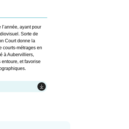
e l’année, ayant pour
diovisuel. Sorte de
ion Court donne la
de courts-métrages en
 à Aubervilliers,
entoure, et favorise
ographiques.