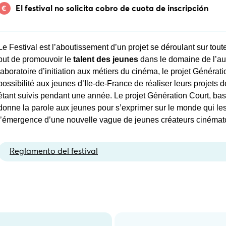
El festival no solicita cobro de cuota de inscripción
Le Festival est l’aboutissement d’un projet se déroulant sur tout
but de promouvoir le
talent des jeunes
dans le domaine de l’au
laboratoire d’initiation aux métiers du cinéma, le projet Générat
possibilité aux jeunes d’Ile-de-France de réaliser leurs projets 
étant suivis pendant une année. Le projet Génération Court, basé
donne la parole aux jeunes pour s’exprimer sur le monde qui les 
l’émergence d’une nouvelle vague de jeunes créateurs cinémat
Reglamento del festival