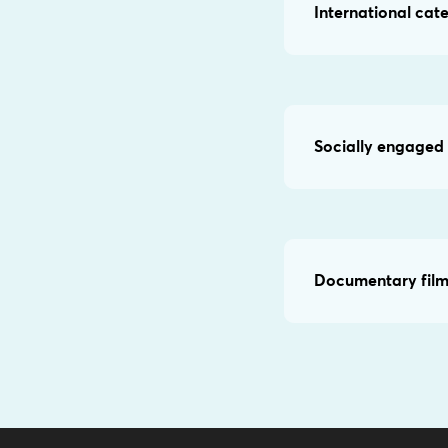
International cat
Socially engaged 
Documentary film