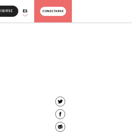
ES
IBIRSE
CONECTARSE