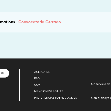
mations -
Convocatoria Cerrado
ACERCA DE
NOS
FAQ
Un servicio de
GCV
MENCIONES LEGALES
PREFERENCIAS SOBRE COOKIES
Con el apoyo 