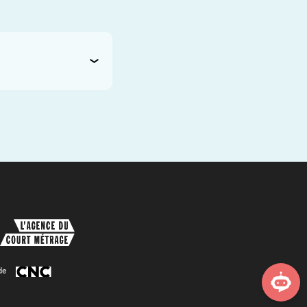
de
Asistente virtual