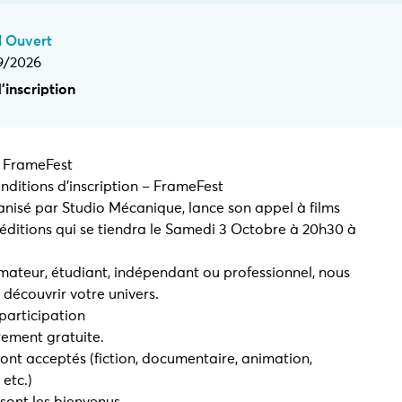
 Ouvert
9/2026
’inscription
– FrameFest
ditions d'inscription – FrameFest
nisé par Studio Mécanique, lance son appel à films
 éditions qui se tiendra le Samedi 3 Octobre à 20h30 à
ateur, étudiant, indépendant ou professionnel, nous
découvrir votre univers.
participation
èrement gratuite.
sont acceptés (fiction, documentaire, animation,
 etc.)