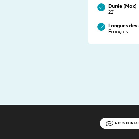
Durée (Max)
22’
Langues des 
Français
NOUS CONTA