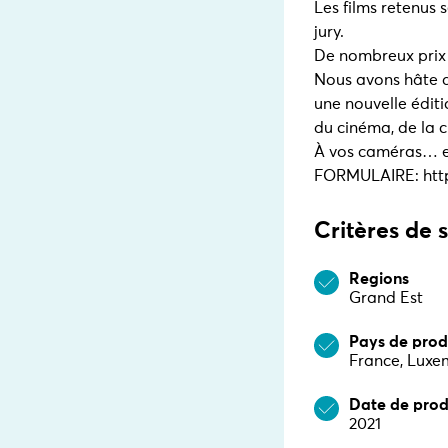
Les films retenus 
jury.
De nombreux prix s
Nous avons hâte d
une nouvelle éditi
du cinéma, de la cr
À vos caméras… et
FORMULAIRE: http
Critères de 
Regions
Grand Est
Pays de prod
France, Lux
Date de prod
2021