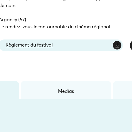
demain.
Argancy (57)
Le rendez-vous incontournable du cinéma régional !
Règlement du festival
Médias