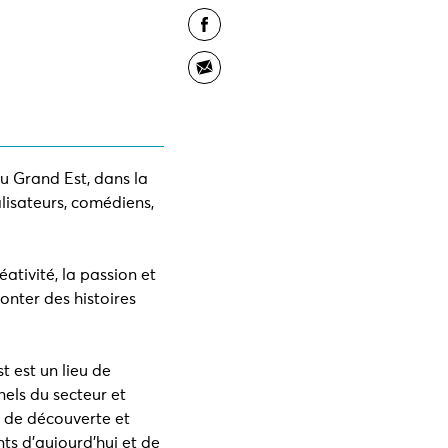
u Grand Est, dans la
lisateurs, comédiens,
éativité, la passion et
conter des histoires
 est un lieu de
els du secteur et
 de découverte et
ts d’aujourd’hui et de