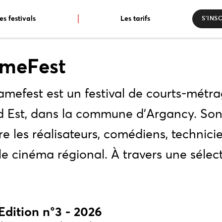
es festivals
Les tarifs
S’INS
ameFest
amefest est un festival de courts-métr
 Est, dans la commune d’Argancy. Son 
re les réalisateurs, comédiens, technicie
 le cinéma régional. À travers une sélec
Edition n°3 - 2026