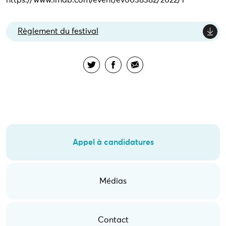
https://www.imdb.com/event/ev0038382/2022/1
Règlement du festival
Appel à candidatures
Médias
Contact