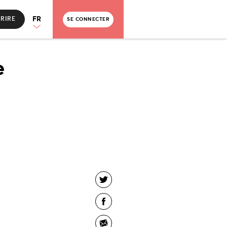
FR
CRIRE
SE CONNECTER
e