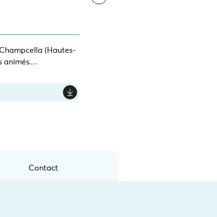
 à Champcella (Hautes-
ins animés…
Contact