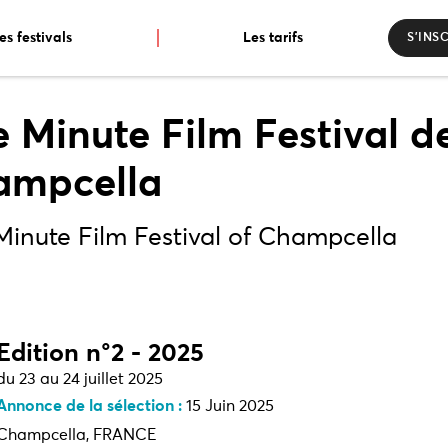
es festivals
Les tarifs
S’INS
 Minute Film Festival d
ampcella
inute Film Festival of Champcella
Edition n°2 - 2025
du 23 au 24 juillet 2025
Annonce de la sélection :
15 Juin 2025
Champcella, FRANCE