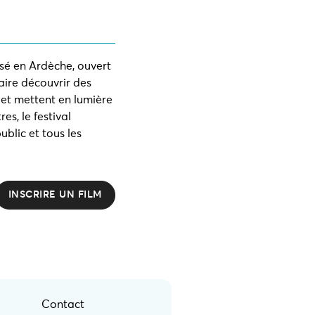
isé en Ardèche, ouvert
faire découvrir des
s et mettent en lumière
es, le festival
ublic et tous les
INSCRIRE UN FILM
Contact