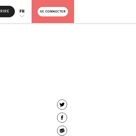
FR
CRIRE
SE CONNECTER