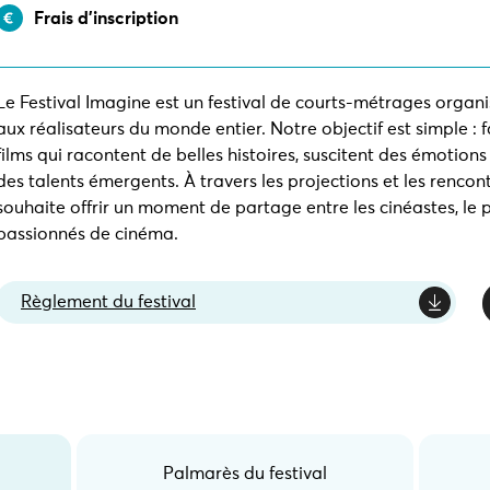
Frais d’inscription
Le Festival Imagine est un festival de courts-métrages organ
aux réalisateurs du monde entier. Notre objectif est simple : 
films qui racontent de belles histoires, suscitent des émotion
des talents émergents. À travers les projections et les rencontr
souhaite offrir un moment de partage entre les cinéastes, le p
passionnés de cinéma.
Règlement du festival
Palmarès du festival