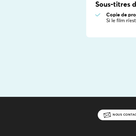
Sous-titres
Copie de proj
Si le film n’e
NOUS CONTA