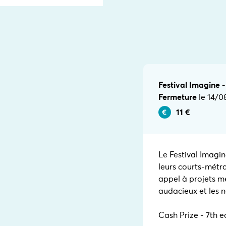
Festival Imagine 
Fermeture
le 14/0
11 €
Le Festival Imagin
leurs courts-métr
appel à projets met
audacieux et les 
Cash Prize - 7th e