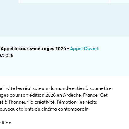
- Appel à courts-métrages 2026 -
Appel Ouvert
8/2026
e invite les réalisateurs du monde entier à soumettre
ages pour son édition 2026 en Ardèche, France. Cet
 à l’honneur la créativité, l’émotion, les récits
nouveaux talents du cinéma contemporain.
dition