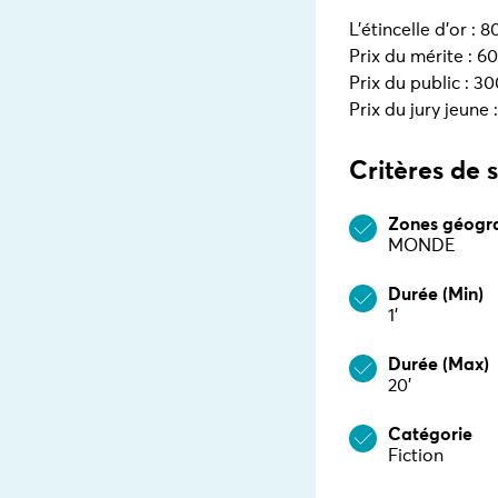
L'étincelle d'or : 
Prix du mérite : 6
Prix du public : 3
Prix du jury jeune 
Critères de 
Zones géogr
MONDE
Durée (Min)
1’
Durée (Max)
20’
Catégorie
Fiction